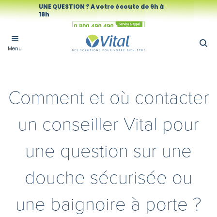
UNE QUESTION ? A votre écoute de 9h à
18h
Numéro vert
Menu
Comment et où contacter
un conseiller Vital pour
une question sur une
douche sécurisée ou
une baignoire à porte ?