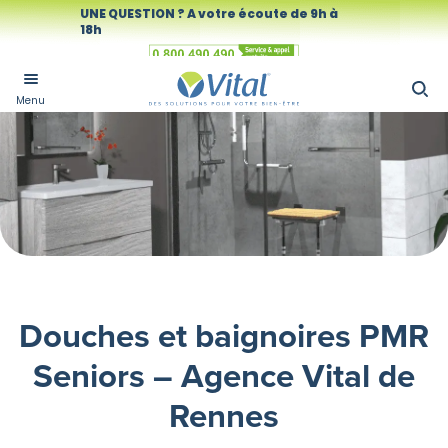
UNE QUESTION ? A votre écoute de 9h à
18h
Numéro vert
Menu
Douches et baignoires PMR
Seniors – Agence Vital de
Rennes