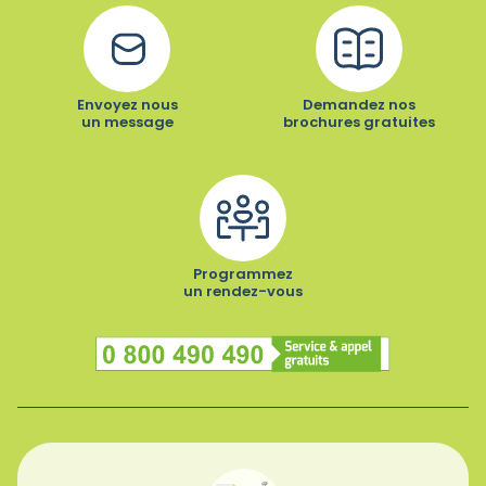
Envoyez nous
Demandez nos
un message
brochures gratuites
Programmez
un rendez-vous
Numéro vert