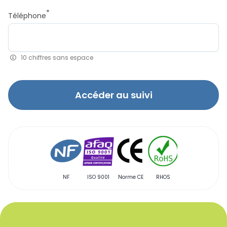
*
Téléphone
10 chiffres sans espace
Accéder au suivi
NF
ISO 9001
Norme CE
RHOS
Qualibat