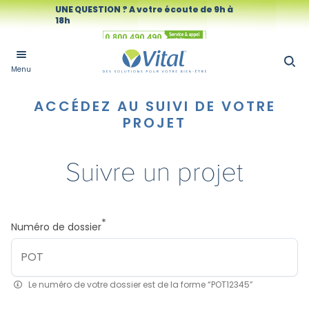
UNE QUESTION ? A votre écoute de 9h à
18h
Numéro vert
Menu
ACCÉDEZ AU SUIVI DE VOTRE
PROJET
Suivre un projet
*
Numéro de dossier
Le numéro de votre dossier est de la forme “POT12345”