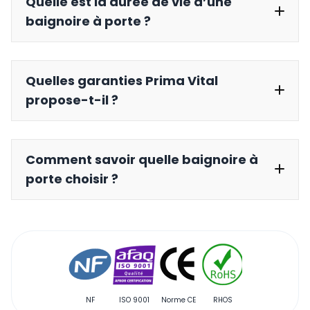
Quelle est la durée de vie d’une
baignoire à porte ?
Quelles garanties Prima Vital
propose-t-il ?
Comment savoir quelle baignoire à
porte choisir ?
NF
ISO 9001
Norme CE
RHOS
Qualibat