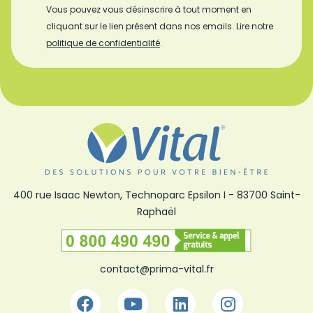
Vous pouvez vous désinscrire à tout moment en
cliquant sur le lien présent dans nos emails. Lire notre
politique de confidentialité
.
400 rue Isaac Newton, Technoparc Epsilon I
-
83700 Saint-
Raphaël
Numéro vert
contact@prima-vital.fr
Facebook
Youtube
Linkedin
Instagra