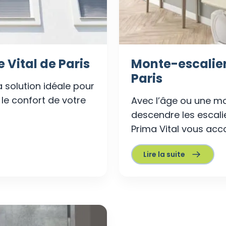
 Vital de Paris
Monte-escalier
Paris
a solution idéale pour
t le confort de votre
Avec l’âge ou une mob
descendre les escalie
Prima Vital vous acco
Lire la suite