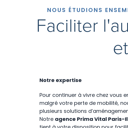
NOUS ÉTUDIONS ENSEM
Faciliter l'
e
Notre expertise
Pour continuer à vivre chez vous e
malgré votre perte de mobilité, n
plusieurs solutions d’aménagement
Notre
agence Prima Vital Paris-
tient à votre disposition pour facili