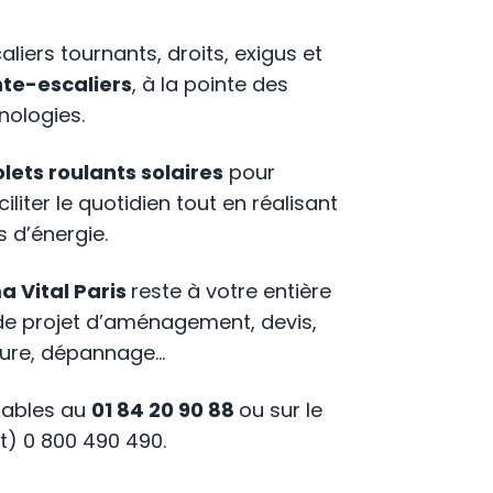
aliers tournants, droits, exigus et
te-escaliers
, à la pointe des
nologies.
olets roulants solaires
pour
ciliter le quotidien tout en réalisant
 d’énergie.
a Vital Paris
reste à votre entière
de projet d’aménagement, devis,
esure, dépannage…
nables au
01 84 20 90 88
ou sur le
t) 0 800 490 490.