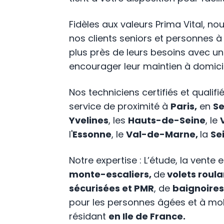
Fidèles aux valeurs Prima Vital,
nos clients seniors et personnes à
plus près de leurs besoins avec un 
encourager leur maintien à domicil
Nos techniciens certifiés et qualif
service de proximité à
Paris,
en
S
Yvelines
, les
Hauts-de-Seine
, le
l'
Essonne
, le
Val-de-Marne,
la
Se
Notre expertise : L’étude, la vente et
monte-escaliers,
de
volets roula
sécurisées et PMR
, de
baignoires
pour les personnes âgées et à mobi
résidant
en Ile de France.