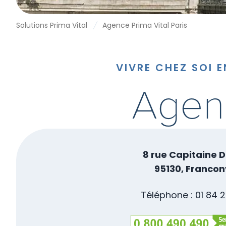
Solutions Prima Vital
Agence Prima Vital Paris
VIVRE CHEZ SOI 
Agenc
8 rue Capitaine 
95130, Franconv
Téléphone :
01 84 