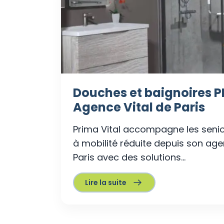
Douches et baignoires P
Agence Vital de Paris
Prima Vital accompagne les senio
à mobilité réduite depuis son ag
Paris avec des solutions...
Lire la suite