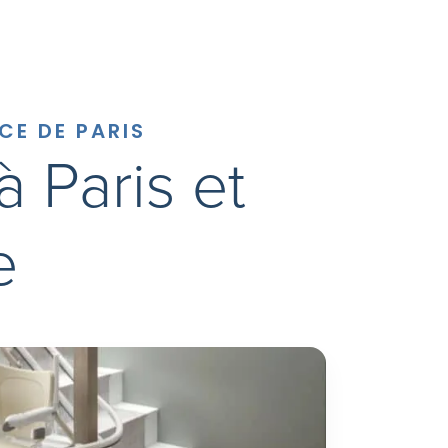
CE DE PARIS
 Paris et
e