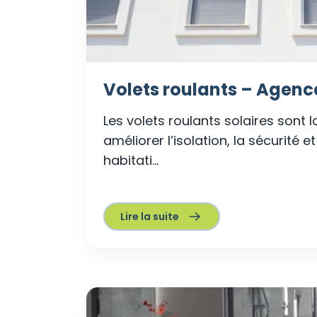
Volets roulants – Agence
Les volets roulants solaires sont l
améliorer l’isolation, la sécurité e
habitati...
Lire la suite