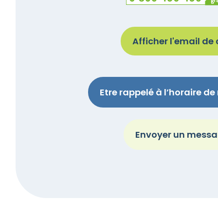
Numéro vert
Afficher l'email de
Etre rappelé à l’horaire d
Envoyer un mess