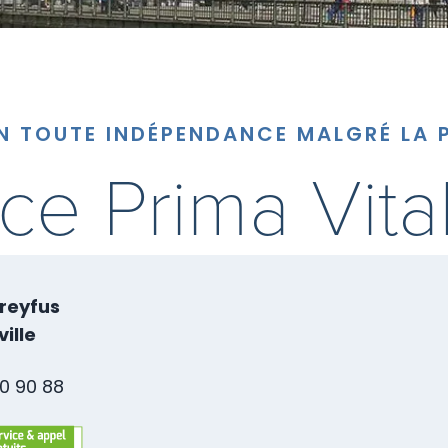
EN TOUTE INDÉPENDANCE MALGRÉ LA P
e Prima Vital
Dreyfus
ille
20 90 88