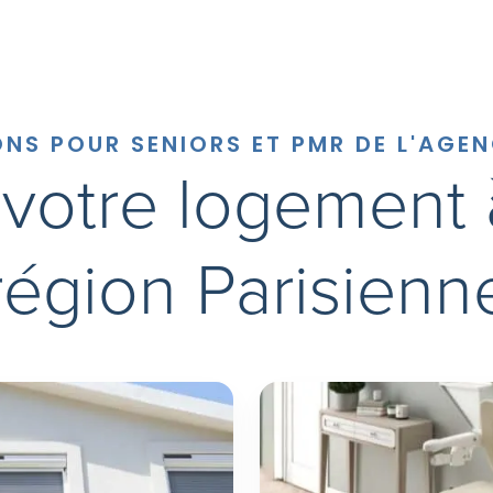
ONS POUR SENIORS ET PMR DE L'AGEN
votre logement à
région Parisienn