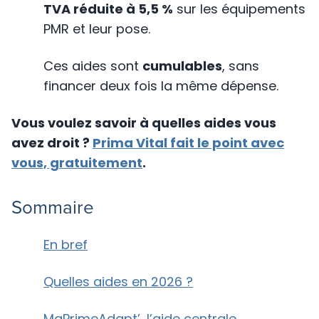
TVA réduite à 5,5 %
sur les équipements
PMR et leur pose.
Ces aides sont
cumulables
, sans
financer deux fois la même dépense.
Vous voulez savoir à quelles aides vous
avez droit ?
Prima Vital fait le point avec
vous, gratuitement
.
Sommaire
En bref
Quelles aides en 2026 ?
MaPrimeAdapt’, l’aide centrale