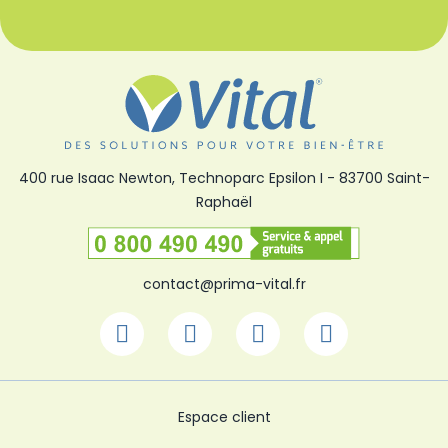
400 rue Isaac Newton, Technoparc Epsilon I
-
83700 Saint-
Raphaël
Numéro vert
contact@prima-vital.fr
Facebook
Youtube
Linkedin
Instagra
Espace client