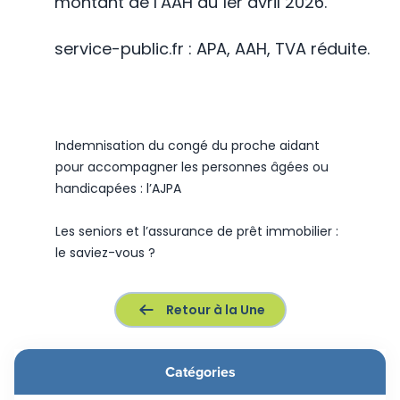
montant de l’AAH au 1er avril 2026.
service-public.fr : APA, AAH, TVA réduite.
Indemnisation du congé du proche aidant
pour accompagner les personnes âgées ou
handicapées : l’AJPA
Les seniors et l’assurance de prêt immobilier :
le saviez-vous ?
Retour à la Une
Catégories