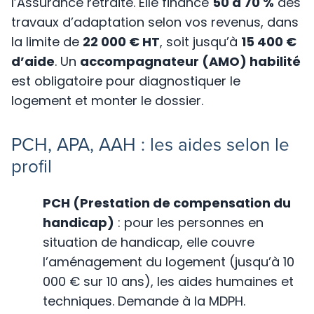
l’Assurance retraite. Elle finance
50 à 70 %
des
travaux d’adaptation selon vos revenus, dans
la limite de
22 000 € HT
, soit jusqu’à
15 400 €
d’aide
. Un
accompagnateur (AMO) habilité
est obligatoire pour diagnostiquer le
logement et monter le dossier.
PCH, APA, AAH : les aides selon le
profil
PCH (Prestation de compensation du
handicap)
: pour les personnes en
situation de handicap, elle couvre
l’aménagement du logement (jusqu’à 10
000 € sur 10 ans), les aides humaines et
techniques. Demande à la MDPH.