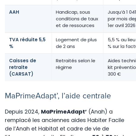
AAH
Handicap, sous
Jusqu’à 1 04
conditions de taux
par mois dep
et de ressources
1er avril 2026
TVA réduite 5,5
Logement de plus
5,5 % au lie
%
de 2 ans
% sur la fac
Caisses de
Retraités selon le
Aides techn
retraite
régime
kit préventio
(CARSAT)
300 €
MaPrimeAdapt’, l’aide centrale
Depuis 2024,
MaPrimeAdapt’
(Anah) a
remplacé les anciennes aides Habiter Facile
de l’Anah et Habitat et cadre de vie de