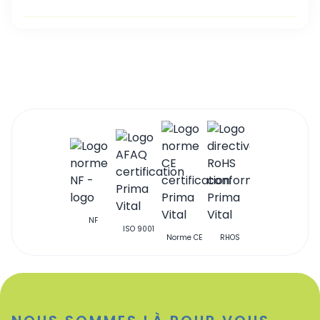
NF
ISO 9001
Qualibat
Norme CE
RHOS