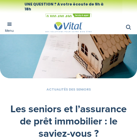
UNE QUESTION ? A votre écoute de 9h à
18h
Numéro vert
Menu
ACTUALITÉS DES SENIORS
Les seniors et l’assurance
de prêt immobilier : le
saviez-vous ?