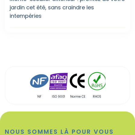
jardin cet été, sans craindre les
intempéries
NF
ISO 9001
Norme CE
RHOS
Qualibat
NOUS SOMMES LÀ POUR VOUS