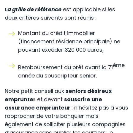
La grille de référence
est applicable si les
deux critères suivants sont réunis :
Montant du crédit immobilier
(financement résidence principale) ne
pouvant excéder 320 000 euros,
ème
Remboursement du prêt avant la 71
année du souscripteur senior.
Notre petit conseil aux
seniors désireux
emprunter
et devant
souscrire une
assurance emprunteur
: n’hésitez pas à vous
rapprocher de votre banquier mais
également de solliciter plusieurs compagnies
d’assurance sans oublier les courtiers, le