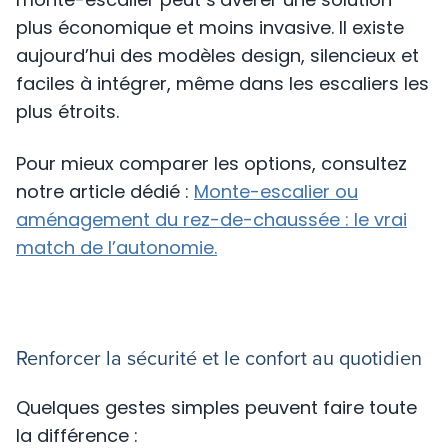
plus économique et moins invasive. Il existe
aujourd’hui des modèles design, silencieux et
faciles à intégrer, même dans les escaliers les
plus étroits.
Pour mieux comparer les options, consultez
notre article dédié :
Monte-escalier ou
aménagement du rez-de-chaussée : le vrai
match de l’autonomie.
Renforcer la sécurité et le confort au quotidien
Quelques gestes simples peuvent faire toute
la différence :