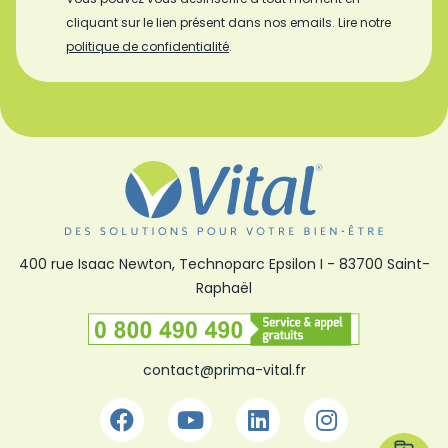
cliquant sur le lien présent dans nos emails. Lire notre
politique de confidentialité
.
400 rue Isaac Newton, Technoparc Epsilon I
-
83700 Saint-
Raphaël
Numéro vert
contact@prima-vital.fr
Facebook
Youtube
Linkedin
Instagra