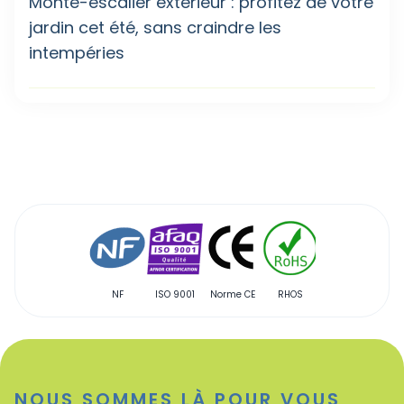
Monte-escalier extérieur : profitez de votre
jardin cet été, sans craindre les
intempéries
NF
ISO 9001
Norme CE
RHOS
Qualibat
NOUS SOMMES LÀ POUR VOUS