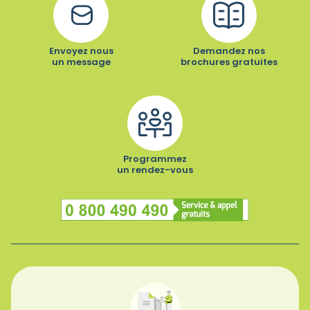
Envoyez nous
Demandez nos
un message
brochures gratuites
Programmez
un rendez-vous
Numéro vert