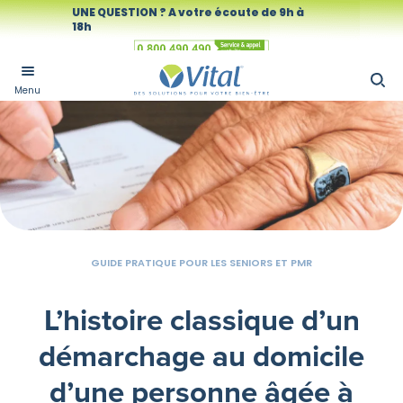
UNE QUESTION ? A votre écoute de 9h à
18h
Numéro vert
Menu
GUIDE PRATIQUE POUR LES SENIORS ET PMR
L’histoire classique d’un
démarchage au domicile
d’une personne âgée à