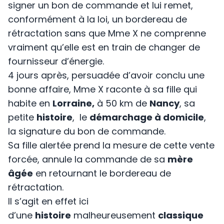
signer un bon de commande et lui remet,
conformément à la loi, un bordereau de
rétractation sans que Mme X ne comprenne
vraiment qu’elle est en train de changer de
fournisseur d’énergie.
4 jours après, persuadée d’avoir conclu une
bonne affaire, Mme X raconte à sa fille qui
habite en
Lorraine,
à 50 km de
Nancy
, sa
petite
histoire
, le
démarchage à domicile
,
la signature du bon de commande.
Sa fille alertée prend la mesure de cette vente
forcée, annule la commande de sa
mère
âgée
en retournant le bordereau de
rétractation.
Il s’agit en effet ici
d’une
histoire
malheureusement
classique