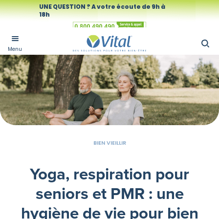
UNE QUESTION ? A votre écoute de 9h à
18h
Numéro vert
Menu
BIEN VIEILLIR
Yoga, respiration pour
seniors et PMR : une
hygiène de vie pour bien