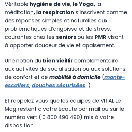
Véritable
hygiène de vie, le Yoga,
la
méditation
, la respiration
s’inscrivent comme
des réponses simples et naturelles aux
problématiques d’angoisse et de stress,
courantes chez les
seniors
ou les
PMR
visant
à apporter douceur de vie et apaisement.
Une notion du
bien vieillir
complémentaire
aux activités de socialisation ou aux solutions
de confort et de
mobilité à domicile
(
monte-
escaliers
,
douches sécurisées
…).
Et rappelez vous que les équipes de VITAL Le
Mag restent à votre écoute par mail ou sur le
numéro vert ( 0 800 490 490) mis à votre
disposition !