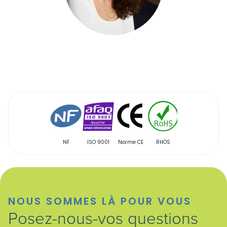
NF
ISO 9001
Norme CE
RHOS
Qualibat
NOUS SOMMES LÀ POUR VOUS
Posez-nous-vos questions